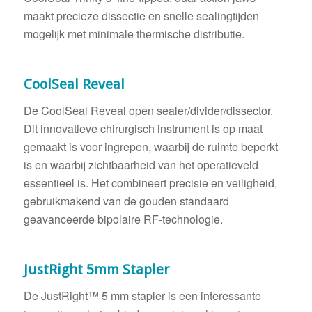
maakt precieze dissectie en snelle sealingtijden
mogelijk met minimale thermische distributie.
CoolSeal Reveal
De CoolSeal Reveal open sealer/divider/dissector.
Dit innovatieve chirurgisch instrument is op maat
gemaakt is voor ingrepen, waarbij de ruimte beperkt
is en waarbij zichtbaarheid van het operatieveld
essentieel is. Het combineert precisie en veiligheid,
gebruikmakend van de gouden standaard
geavanceerde bipolaire RF-technologie.
JustRight 5mm Stapler
De JustRight™ 5 mm stapler is een interessante