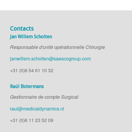
Contacts
Jan Willem Scholten
Responsable d'unité opérationnelle Chirurgie
janwillem.scholten@saescogroup.com
+31 (0)6 54 61 10 32
Raúl Botermans
Gestionnaire de compte Surgical
raul@medicaldynamics.nl
+31 (0)6 11 23 52 09