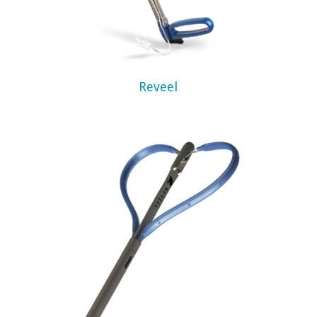
Reveel