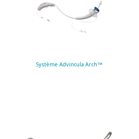
Système Advincula Arch™