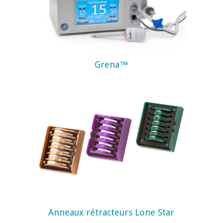
Grena™
Anneaux rétracteurs Lone Star