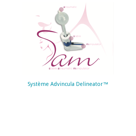
Système Advincula Delineator™