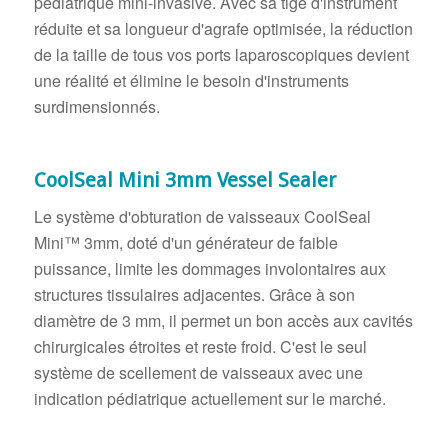
pédiatrique mini-invasive. Avec sa tige d'instrument
réduite et sa longueur d'agrafe optimisée, la réduction
de la taille de tous vos ports laparoscopiques devient
une réalité et élimine le besoin d'instruments
surdimensionnés.
CoolSeal Mini 3mm Vessel Sealer
Le système d'obturation de vaisseaux CoolSeal
Mini™ 3mm, doté d'un générateur de faible
puissance, limite les dommages involontaires aux
structures tissulaires adjacentes. Grâce à son
diamètre de 3 mm, il permet un bon accès aux cavités
chirurgicales étroites et reste froid. C'est le seul
système de scellement de vaisseaux avec une
indication pédiatrique actuellement sur le marché.