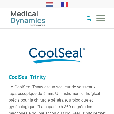
CoolSeal Trinity
Le CoolSeal Trinity est un scelleur de vaisseaux
laparoscopique de 5 mm. Un instrument chirurgical
précis pour la chirurgie générale, urologique et
gynécologique. "La capacité à 360 degrés des
mâchoires à double action du CoolSeal Trinity permet