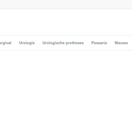
urgical
Urologie
Urologische protheses
Pessaria
Nieuws