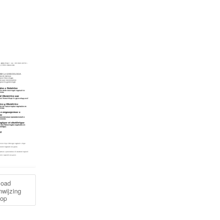
load
nwijzing
top