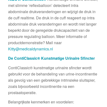
met slimme ‘reflexballoon’ detecteert intra
abdominale drukveranderingen en wijzigt de druk in
de cuff realtime. De druk in de cuff reageert op intra
abdominale druk veranderingen en wordt niet langer
beperkt door de geregelde drukcapaciteit van de
pressure regulating balloon. Meer informatie of
productdemonstratie? Mail naar
Kitty@medicaldynamics.nl
De ContiClassic® Kunstmatige Urinaire Sfincter
ContiClassic® kunstmatige urinaire sfincter wordt
gebruikt voor de behandeling van urine-incontinentie
als gevolg van een gebrekkige intrinsieke sluitspier,
zoals bijvoorbeeld incontinentie na een
prostaatoperatie.
Belangrijkste kenmerken en voordelen: