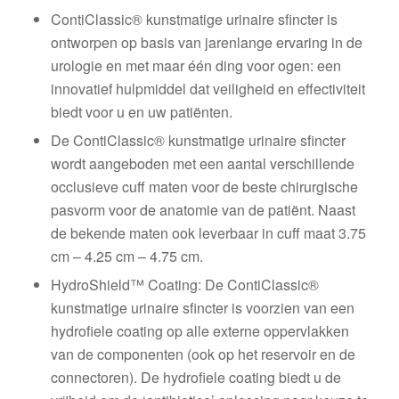
ContiClassic® kunstmatige urinaire sfincter is
ontworpen op basis van jarenlange ervaring in de
urologie en met maar één ding voor ogen: een
innovatief hulpmiddel dat veiligheid en effectiviteit
biedt voor u en uw patiënten.
De ContiClassic® kunstmatige urinaire sfincter
wordt aangeboden met een aantal verschillende
occlusieve cuff maten voor de beste chirurgische
pasvorm voor de anatomie van de patiënt. Naast
de bekende maten ook leverbaar in cuff maat 3.75
cm – 4.25 cm – 4.75 cm.
HydroShield™ Coating: De ContiClassic®
kunstmatige urinaire sfincter is voorzien van een
hydrofiele coating op alle externe oppervlakken
van de componenten (ook op het reservoir en de
connectoren). De hydrofiele coating biedt u de