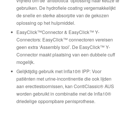
vrijheid om de ‘antibiotica’ oplossing naar keuze te
gebruiken. De hydrofiele coating vergemakkelijkt
de snelle en sterke absorptie van de gekozen
oplossing op het hulpmiddel.
EasyClick™Connector & EasyClick™ Y-
Connectors: EasyClick™ connectoren vereisen
geen extra ‘Assembly tool’. De EasyClick™ Y-
Connector maakt plaatsing van een dubbele cuff
mogelijk.
Gelijktijdig gebruik met lnfla10® IPP: Voor
patiënten met urine-incontinentie die ook lijden
aan erectiestoornissen, kan ContiClassic® AUS
worden gebruikt in combinatie met de lnfla10®
driedelige oppompbare penisprothese.