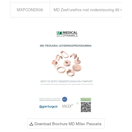
MXPCONDS06
MD Zeef/urethra met ondersteuning 85 mm
Download Brochure MD MIlex Pessaria