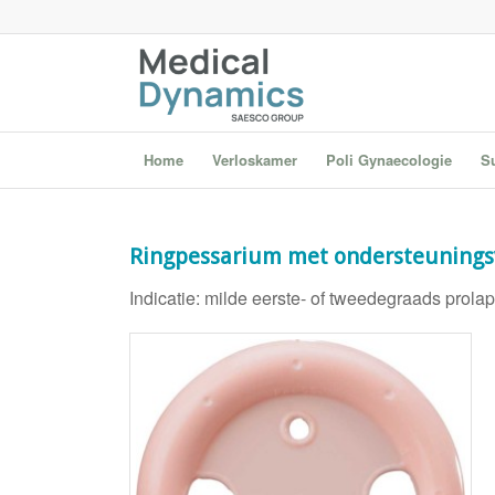
Home
Verloskamer
Poli Gynaecologie
S
Ringpessarium met ondersteunings
Indicatie: milde eerste- of tweedegraads prola