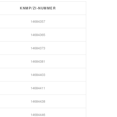
KNMP/ZI-NUMMER
14684357
14684365
14684373
14684381
14684403
14684411
14684438
14684446