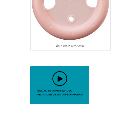
Ring met ondersteuning