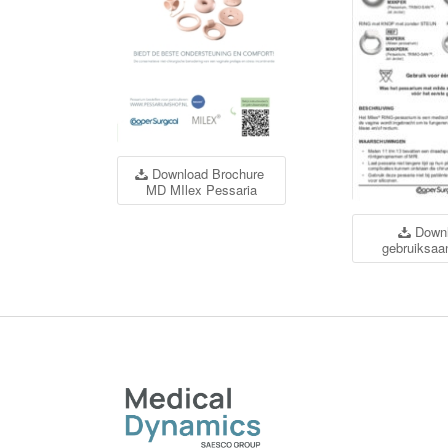
Download Brochure
MD MIlex Pessaria
Down
gebruiksaa