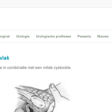
urgical
Urologie
Urologische protheses
Pessaria
Nieuws
vlak
ps in combinatie met een milde cystocèle.