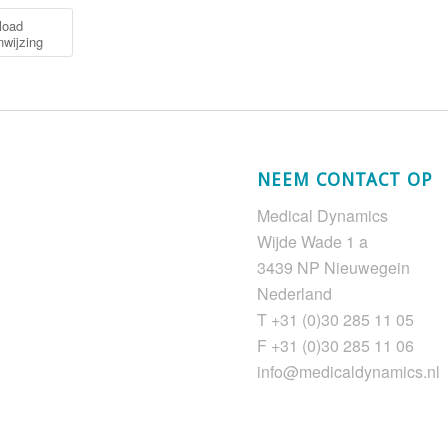
load
nwijzing
NEEM CONTACT OP
Medical Dynamics
Wijde Wade 1 a
3439 NP Nieuwegein
Nederland
T +31 (0)30 285 11 05
F +31 (0)30 285 11 06
info@medicaldynamics.nl