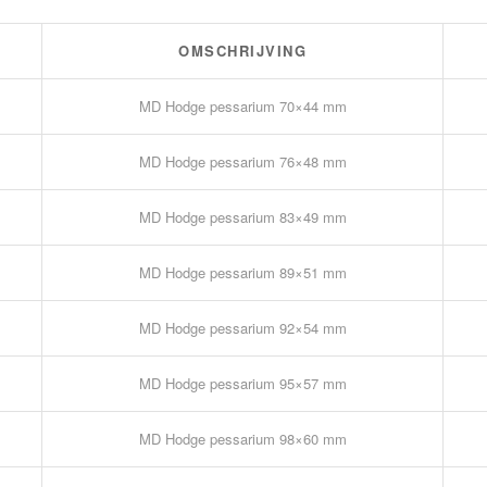
OMSCHRIJVING
MD Hodge pessarium 70×44 mm
MD Hodge pessarium 76×48 mm
MD Hodge pessarium 83×49 mm
MD Hodge pessarium 89×51 mm
MD Hodge pessarium 92×54 mm
MD Hodge pessarium 95×57 mm
MD Hodge pessarium 98×60 mm