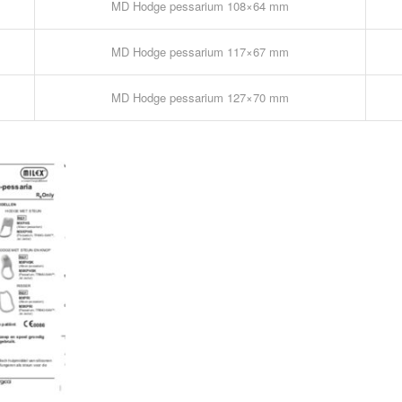
MD Hodge pessarium 108×64 mm
MD Hodge pessarium 117×67 mm
MD Hodge pessarium 127×70 mm