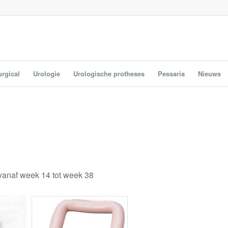
urgical
Urologie
Urologische protheses
Pessaria
Nieuws
vanaf week 14 tot week 38