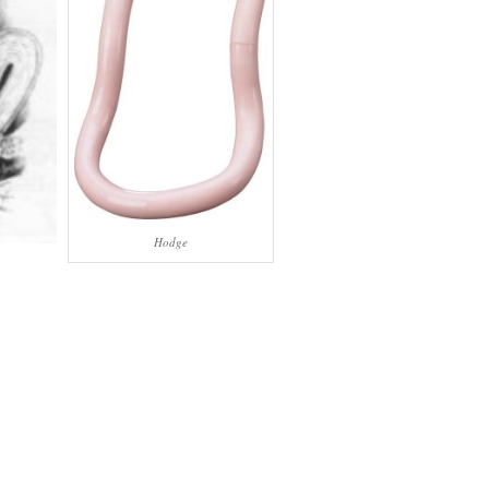
Hodge