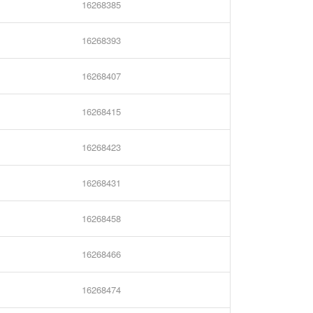
16268385
16268393
16268407
16268415
16268423
16268431
16268458
16268466
16268474