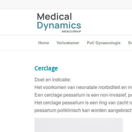
Home
Verloskamer
Poli Gynaecologie
S
Cerclage
Doel en Indicatie:
Het voorkomen van neonatale morbiditeit en m
Een cerclage pessarium is een non-invasief, p
Het cerclage pessarium is een ring van zacht
pessarium poliklinisch kan worden aangebracht. 