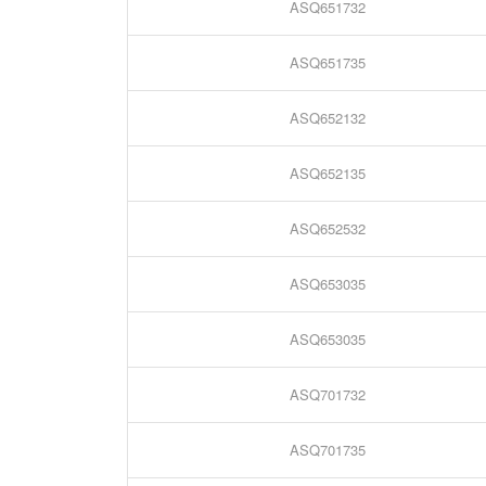
ASQ651732
ASQ651735
ASQ652132
ASQ652135
ASQ652532
ASQ653035
ASQ653035
ASQ701732
ASQ701735