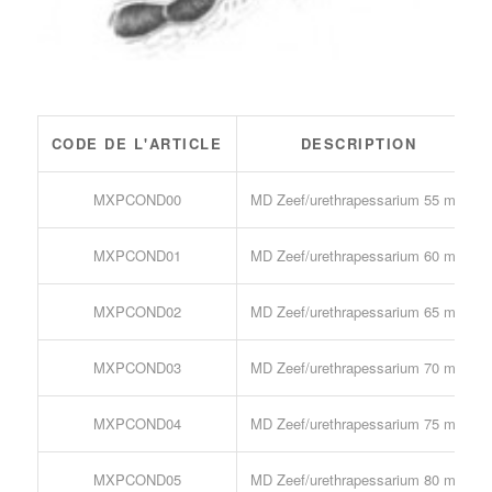
CODE DE L'ARTICLE
DESCRIPTION
MXPCOND00
MD Zeef/urethrapessarium 55 mm
MXPCOND01
MD Zeef/urethrapessarium 60 mm
MXPCOND02
MD Zeef/urethrapessarium 65 mm
MXPCOND03
MD Zeef/urethrapessarium 70 mm
MXPCOND04
MD Zeef/urethrapessarium 75 mm
MXPCOND05
MD Zeef/urethrapessarium 80 mm