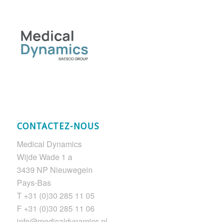
CONTACTEZ-NOUS
Medical Dynamics
Wijde Wade 1 a
3439 NP Nieuwegein
Pays-Bas
T +31 (0)30 285 11 05
F +31 (0)30 285 11 06
info@medicaldynamics.nl