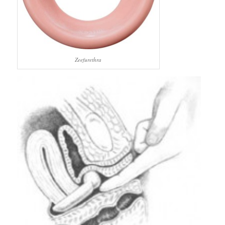
Zeefurethra