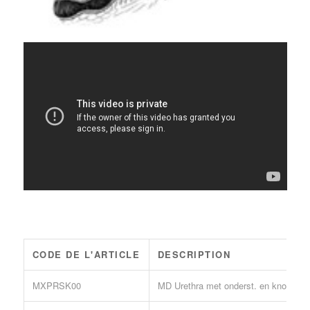
CODE DE L'ARTICLE
DESCRIPTION
MXPRSK00
MD Urethra met onderst. en knop 44