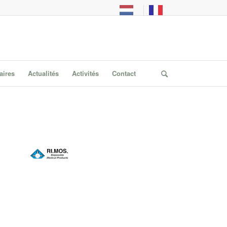
aires
Actualités
Activités
Contact