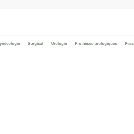
gynécologie
Surgical
Urologie
Prothèses urologiques
Pess