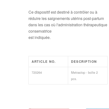
Ce dispositif est destiné à contrôler ou à
réduire les saignements utérins post-partum
dans les cas où l'administration thérapeutique
conservatrice
est indiquée.
ARTICLE NO.
DESCRIPTION
720264
Metrastop - boîte 2
pcs.